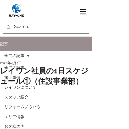
記事
全ての記事
2024年4月4日
全ての記事
レイワン社員の1日スケジ
施工事例
ュール①（住設事業部）
レイワンについて
スタッフ紹介
リフォームノウハウ
エリア情報
お客様の声