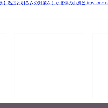
温度と明るさの対策をした北側のお風呂 (ray-one.ne