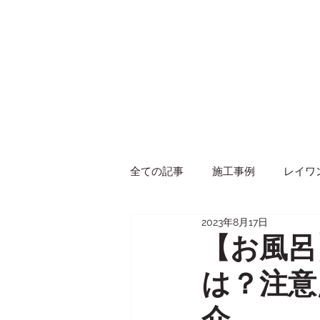
全ての記事
施工事例
レイワ
2023年8月17日
イベント
商品紹介
【お風呂
は？注意
介