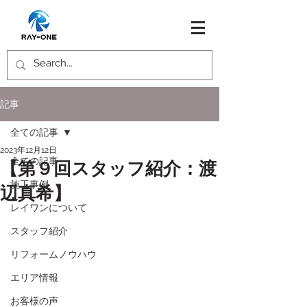
記事
全ての記事
2023年12月12日
全ての記事
【第９回スタッフ紹介：渡
施工事例
辺真希】
レイワンについて
スタッフ紹介
リフォームノウハウ
エリア情報
お客様の声