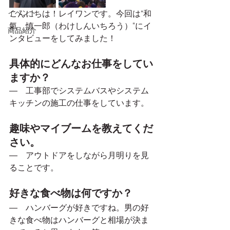
イベント
こんにちは！レイワンです。今回は“和
氣　慎一郎（わけしんいちろう）”にイ
商品紹介
ンタビューをしてみました！
具体的にどんなお仕事をしてい
ますか？
―　工事部でシステムバスやシステム
キッチンの施工の仕事をしています。
趣味やマイブームを教えてくだ
さい。
―　アウトドアをしながら月明りを見
ることです。
好きな食べ物は何ですか？
―　ハンバーグが好きですね。男の好
きな食べ物はハンバーグと相場が決ま