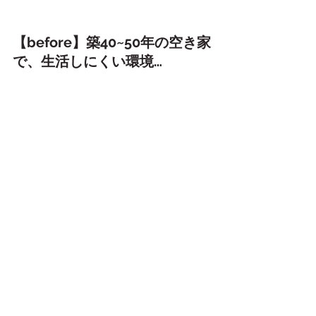
【before】築40~50年の空き家
で、生活しにくい環境…