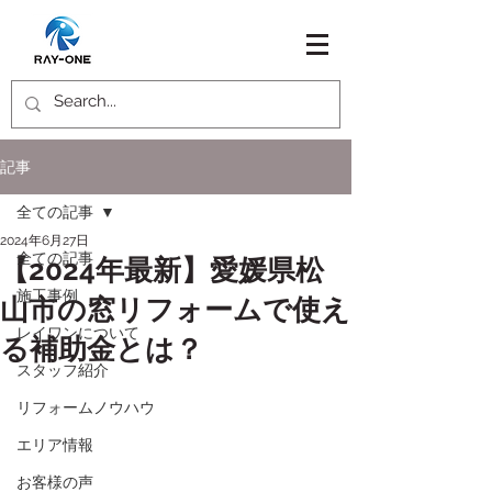
記事
全ての記事
2024年6月27日
全ての記事
【2024年最新】愛媛県松
施工事例
山市の窓リフォームで使え
レイワンについて
る補助金とは？
スタッフ紹介
リフォームノウハウ
エリア情報
お客様の声