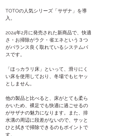
TOTOの人気シリーズ「サザナ」を導
入。
2024年2月に発売された新商品で、快適
さ・お掃除がラク・省エネという３つ
がバランス良く取れているシステムバ
スです。
「ほっカラリ床」といって、滑りにく
い床を使用しており、冬場でもヒヤッ
としません。
他の製品と比べると、床がとても柔ら
かいため、裸足でも快適に過ごせるの
がサザナの魅力になります。また、排
水溝の周辺に段差がないので、サッと
ひと拭きで掃除できるのもポイントで
す。