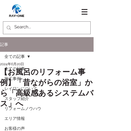
記事
全ての記事
2024年6月20日
全ての記事
【お風呂のリフォーム事
施工事例
例】「昔ながらの浴室」か
レイワンについて
ら「高級感あるシステムバ
スタッフ紹介
ス」へ
リフォームノウハウ
エリア情報
お客様の声