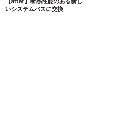
【after】断熱性能のある新し
いシステムバスに交換