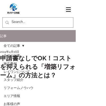
記事
全ての記事
2024年4月16日
全ての記事
申請書なしでOK！コスト
施工事例
を抑えられる「増築リフォ
レイワンについて
ーム」の方法とは？
スタッフ紹介
リフォームノウハウ
エリア情報
お客様の声