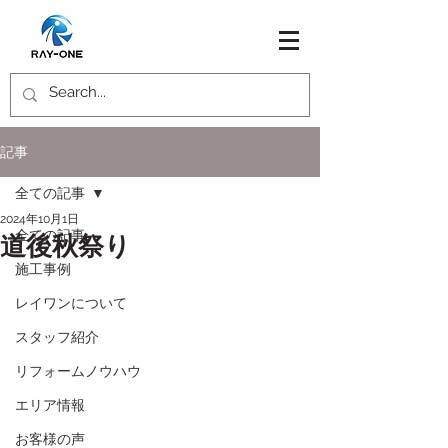
記事
全ての記事
2024年10月1日
全ての記事
道後秋祭り
施工事例
レイワンについて
スタッフ紹介
リフォームノウハウ
エリア情報
お客様の声