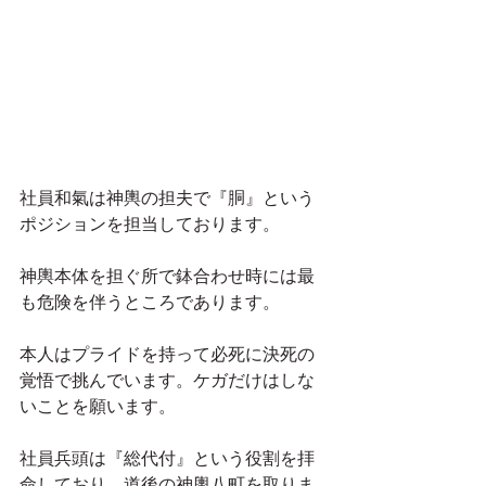
社員和氣は神輿の担夫で『胴』という
ポジションを担当しております。
神輿本体を担ぐ所で鉢合わせ時には最
も危険を伴うところであります。
本人はプライドを持って必死に決死の
覚悟で挑んでいます。ケガだけはしな
いことを願います。
社員兵頭は『総代付』という役割を拝
命しており、道後の神輿八町を取りま