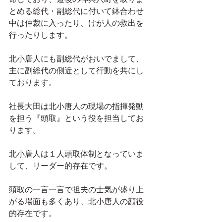
とめる総代・副総代に付いて鉢合わせ
中は仲裁に入ったり、けが人の救出を
行ったりします。
北小唐人にも副総代がおいでまして、
主に副総代の側近として行動を共にし
ております。
社長大田は北小唐人の現場の指揮発動
を担う『頭取』という役を担当してお
ります。
北小唐人は１人頭取体制となっていま
して、リーダー的存在です。
頭取の一言一言で担夫の士気が盛り上
がる場面も多くあり、北小唐人の顔役
的存在です。