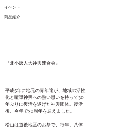
イベント
商品紹介
『北小唐人大神輿連合会』
平成5年に地元の青年達が、地域の活性
化と喧嘩神輿への熱い思いを持って30
年ぶりに復活を遂げた神輿団体。復活
後、今年で30周年を迎えました。
松山は道後地区のお祭で、毎年、八体