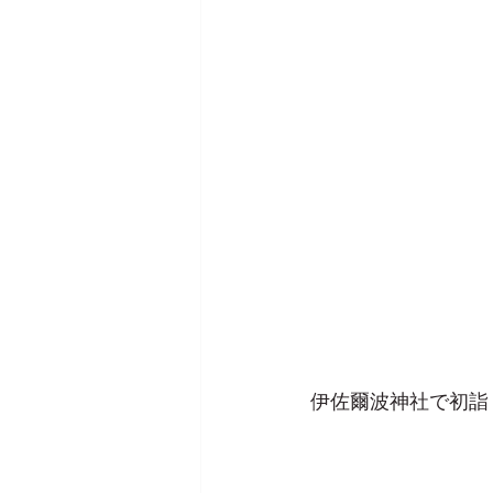
伊佐爾波神社で初詣