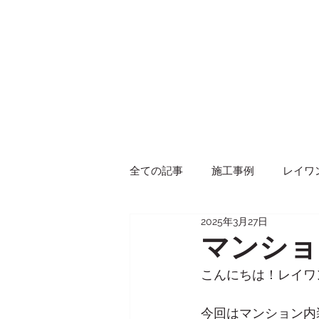
全ての記事
施工事例
レイワ
2025年3月27日
イベント
商品紹介
マンショ
こんにちは！レイワ
今回はマンション内