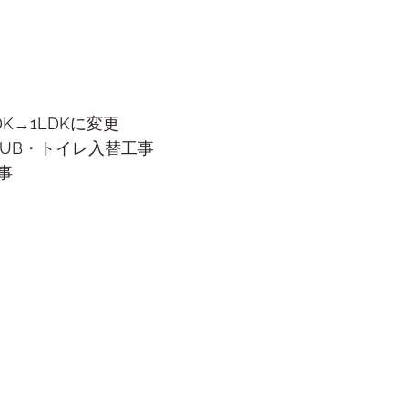
K→1LDKに変更
・UB・トイレ入替工事
事