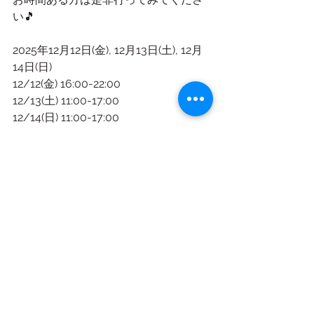
い🎵
2025年12月12日(金), 12月13日(土), 12月
14日(日)
12/12(金) 16:00-22:00
12/13(土) 11:00-17:00
12/14(日) 11:00-17:00
※12日のみ16:00-22:00のナイトマーケ
ットとなります。
城山公園
入場無料
すべて表示
関連記事