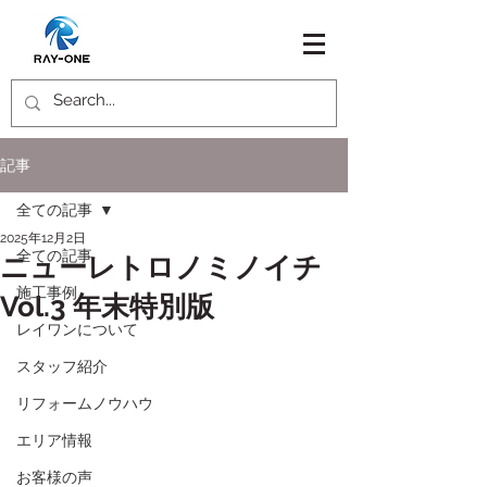
記事
全ての記事
2025年12月2日
全ての記事
ニューレトロノミノイチ
施工事例
Vol.3 年末特別版
レイワンについて
スタッフ紹介
リフォームノウハウ
エリア情報
お客様の声