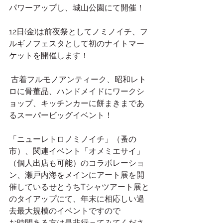
パワーアップし、城山公園にて開催！ 
12日(金)は前夜祭としてノミノイチ、フ
ルギノフェスタとして初のナイトマー
ケットを開催します！
 古着フルモノアンティーク、昭和レト
ロに骨董品、ハンドメイドにワークシ
ョップ、キッチンカーに餅まきまであ
るスーパービッグイベント！
「ニューレトロノミノイチ」（蚤の
市）、関連イベント「オメミエサイ」
（個人出店も可能）のコラボレーショ
ン、瀬戸内海をメインにアート展を開
催しているせとうちTシャツアート展と
のタイアップにて、年末に相応しい過
去最大規模のイベントですので
お時間ある方は是非行ってみてくださ