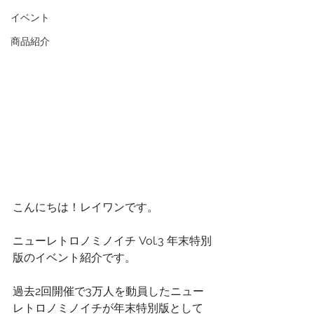
イベント
商品紹介
こんにちは！レイワンです。
ニューレトロノミノイチ Vol.3 年末特別
版のイベント紹介です。
過去2回開催で3万人を動員したニュー
レトロノミノイチが年末特別版として