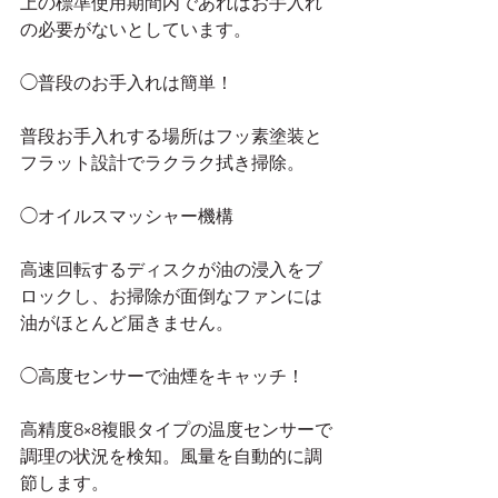
上の標準使用期間内であればお手入れ
の必要がないとしています。
◯普段のお手入れは簡単！
普段お手入れする場所はフッ素塗装と
フラット設計でラクラク拭き掃除。
◯オイルスマッシャー機構
高速回転するディスクが油の浸入をブ
ロックし、お掃除が面倒なファンには
油がほとんど届きません。
◯高度センサーで油煙をキャッチ！
高精度8×8複眼タイプの温度センサーで
調理の状況を検知。風量を自動的に調
節します。