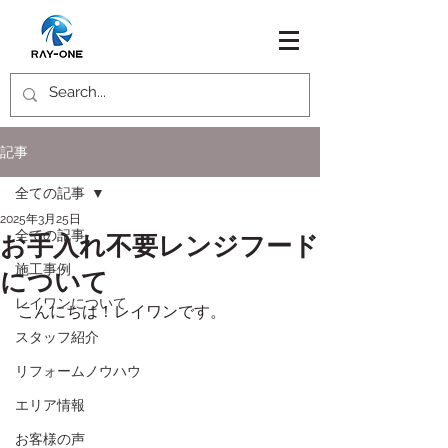
記事
全ての記事
2025年3月25日
全ての記事
お手入れ不要レンジフード
施工事例
について
レイワンについて
こんにちは！レイワンです。
スタッフ紹介
リフォームノウハウ
エリア情報
お客様の声