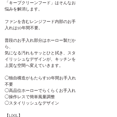
「キープクリーンフード」はそんなお
悩みを解消します。
ファンを含むレンジフード内部のお手
入れは10年間不要。
普段のお手入れ部分はホーロー製だか
ら、
気になる汚れもサッとひと拭き、スタ
イリッシュなデザインが、キッチンを
上質な空間へ変えていきます。
◯独自構造がもたらす10年間お手入れ
不要
◯高品位ホーローでらくらくお手入れ
◯操作レスで簡単風量調整
◯スタイリッシュなデザイン
【LIXIL】