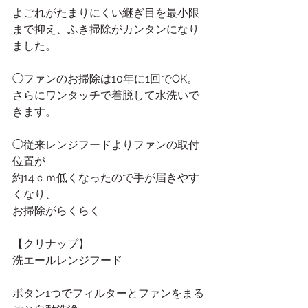
よごれがたまりにくい継ぎ目を最小限
まで抑え、ふき掃除がカンタンになり
ました。
◯ファンのお掃除は10年に1回でOK。
さらにワンタッチで着脱して水洗いで
きます。
◯従来レンジフードよりファンの取付
位置が
約14ｃｍ低くなったので手が届きやす
くなり、
お掃除がらくらく
【クリナップ】
洗エールレンジフード
ボタン1つでフィルターとファンをまる