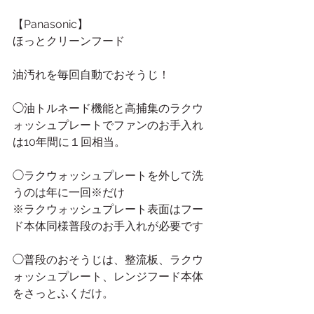
【Panasonic】
ほっとクリーンフード
油汚れを毎回自動でおそうじ！
◯油トルネード機能と高捕集のラクウ
ォッシュプレートでファンのお手入れ
は10年間に１回相当。
◯ラクウォッシュプレートを外して洗
うのは年に一回※だけ
※ラクウォッシュプレート表面はフー
ド本体同様普段のお手入れが必要です
◯普段のおそうじは、整流板、ラクウ
ォッシュプレート、レンジフード本体
をさっとふくだけ。