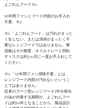
よごれんフード※1
10年間ファンとフード内部のお手入れ
不要。※2
※1 「よごれんフード」は汚れがまった
く生じない、または清掃がまったく不
要なレンジフードではありません。整
流板はその都度、オイルトレーと回転
ディスクは約3ヵ月に一度お手入れして
ください。
※2 「10年間ファン掃除不要」とは、
レンジフード内部が汚れないというこ
とではありません。
従来のブーツ型レンジフード1年分相当
の油が付着する期間が、よごれんフー
ドは約10年となることから、製品設計