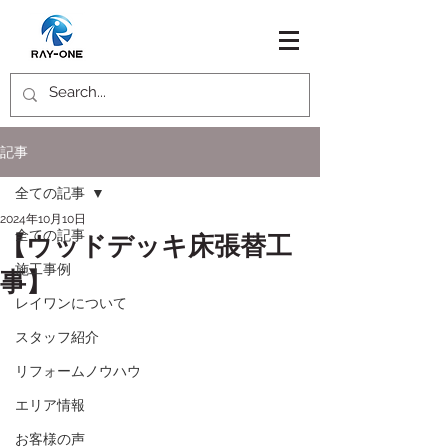
記事
全ての記事
2024年10月10日
全ての記事
【ウッドデッキ床張替工
施工事例
事】
レイワンについて
スタッフ紹介
リフォームノウハウ
エリア情報
お客様の声